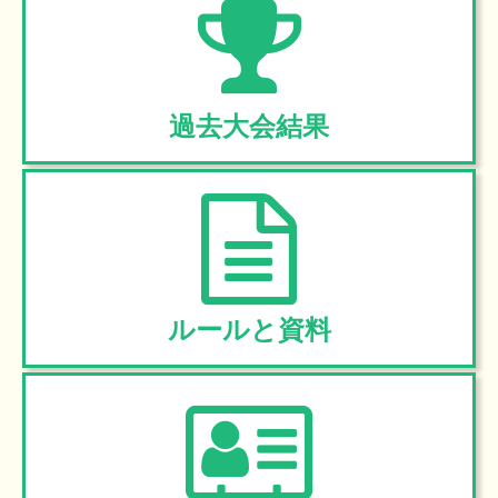
過去大会結果
ルールと資料