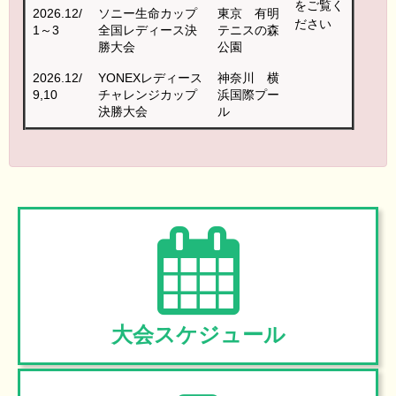
をご覧く
2026.12/
ソニー生命カップ
東京 有明
ださい
1～3
全国レディース決
テニスの森
勝大会
公園
2026.12/
YONEXレディース
神奈川 横
9,10
チャレンジカップ
浜国際プー
決勝大会
ル
大会スケジュール